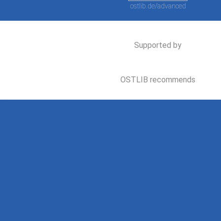
ostlib.de/advanced
Supported by
OSTLIB recommends