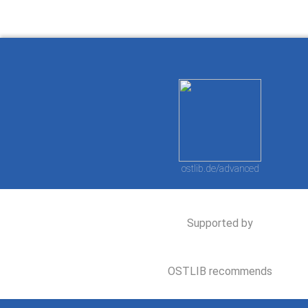
ostlib.de/advanced
Supported by
OSTLIB recommends