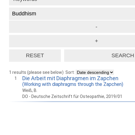
1 results (please see below)
Sort:
Die Arbeit mit Diaphragmen im Zapchen
1
(Working with diaphragms through the Zapchen)
Weiß, B.
DO - Deutsche Zeitschrift für Osteopathie, 2019/01
How to work with
Wie Sie mit Ostlib
Cómo
Ostlib.
arbeiten.
con