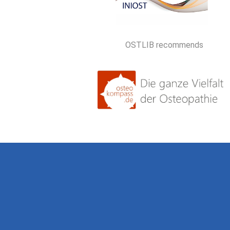
OSTLIB recommends