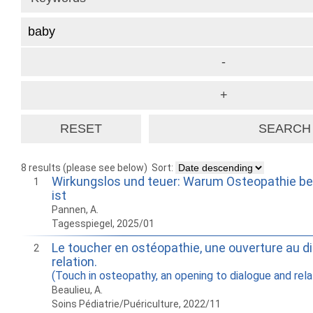
8 results (please see below)
Sort:
Wirkungslos und teuer: Warum Osteopathie be
1
ist
Pannen, A.
Tagesspiegel, 2025/01
Le toucher en ostéopathie, une ouverture au di
2
relation.
(Touch in osteopathy, an opening to dialogue and rela
Beaulieu, A.
Soins Pédiatrie/Puériculture, 2022/11