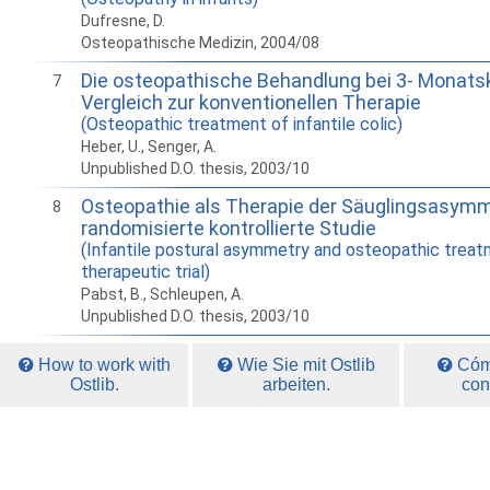
Dufresne, D.
Osteopathische Medizin, 2004/08
Die osteopathische Behandlung bei 3- Monatsk
7
Vergleich zur konventionellen Therapie
(Osteopathic treatment of infantile colic)
Heber, U., Senger, A.
Unpublished D.O. thesis, 2003/10
Osteopathie als Therapie der Säuglingsasymme
8
randomisierte kontrollierte Studie
(Infantile postural asymmetry and osteopathic treat
therapeutic trial)
Pabst, B., Schleupen, A.
Unpublished D.O. thesis, 2003/10
How to work with
Wie Sie mit Ostlib
Cómo
Ostlib.
arbeiten.
con