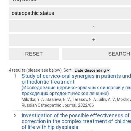
4 results (please see below)
Sort:
Study of cervico-oral synergies in patients un
1
orthodontic treatment
(Исследование цервико-оральных синергий у па
проходящих ортодонтическое лечение)
Milutka, Y. A., Basieva, E. V., Tarasov, N. A., Silin, A. V., Mokhov,
Russian Osteopathic Journal, 2022/06
Investigation of the possible effectiveness of
2
correction in the complex treatment of children 
of life with hip dysplasia