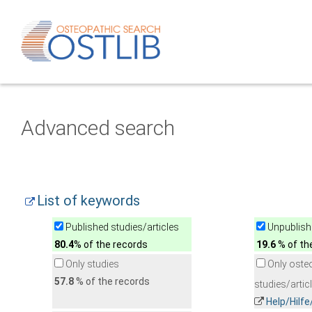
Advanced search
List of keywords
Published studies/articles
Unpublishe
80.4
% of the records
19.6
% of th
Only studies
Only oste
57.8
% of the records
studies/artic
Help/Hilf