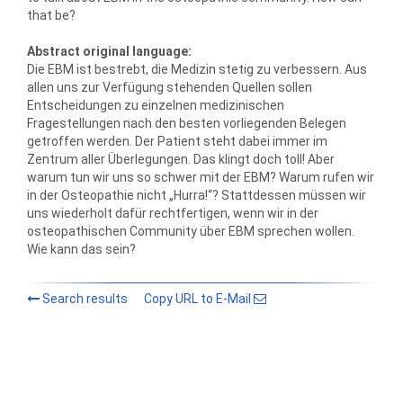
that be?
Abstract original language:
Die EBM ist bestrebt, die Medizin stetig zu verbessern. Aus
allen uns zur Verfügung stehenden Quellen sollen
Entscheidungen zu einzelnen medizinischen
Fragestellungen nach den besten vorliegenden Belegen
getroffen werden. Der Patient steht dabei immer im
Zentrum aller Überlegungen. Das klingt doch toll! Aber
warum tun wir uns so schwer mit der EBM? Warum rufen wir
in der Osteopathie nicht „Hurra!“? Stattdessen müssen wir
uns wiederholt dafür rechtfertigen, wenn wir in der
osteopathischen Community über EBM sprechen wollen.
Wie kann das sein?
Search results
Copy URL to E-Mail