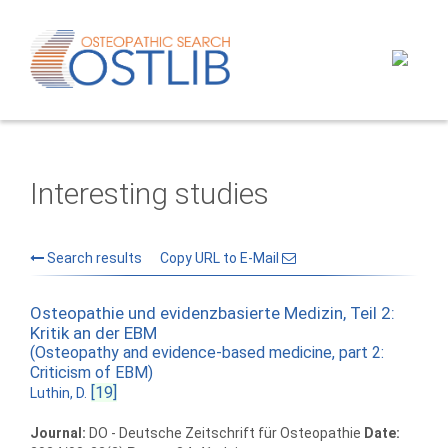
Interesting studies
Search results
Copy URL to E-Mail
Osteopathie und evidenzbasierte Medizin, Teil 2:
Kritik an der EBM
(Osteopathy and evidence-based medicine, part 2:
Criticism of EBM)
[19]
Luthin, D.
Journal:
DO - Deutsche Zeitschrift für Osteopathie
Date: